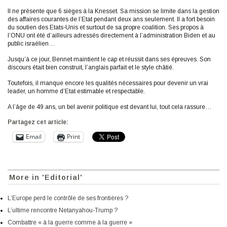
Il ne présente que 6 sièges à la Knesset. Sa mission se limite dans la gestion
des affaires courantes de l’Etat pendant deux ans seulement. Il a fort besoin
du soutien des Etats-Unis et surtout de sa propre coalition. Ses propos à
l’ONU ont été d’ailleurs adressés directement à l’administration Biden et au
public israélien…
Jusqu’à ce jour, Bennet maintient le cap et réussit dans ses épreuves. Son
discours était bien construit, l’anglais parfait et le style châtié.
Toutefois, il manque encore les qualités nécessaires pour devenir un vrai
leader, un homme d’Etat estimable et respectable.
A l’âge de 49 ans, un bel avenir politique est devant lui, tout cela rassure…
Partagez cet article:
Email
Print
More in 'Editorial'
L’Europe perd le contrôle de ses frontières ?
L’ultime rencontre Netanyahou-Trump ?
Combattre « à la guerre comme à la guerre »