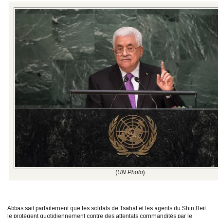
(
UN Photo
)
Abbas sait parfaitement que les soldats de Tsahal et les agents du Shin Beit
le protègent quotidiennement contre des attentats commandités par le