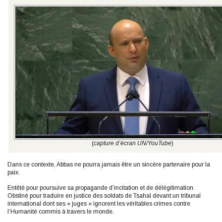
(
capture d’écran UN/YouTube
)
Dans ce contexte, Abbas ne pourra jamais être un sincère partenaire pour la
paix.
Entêté pour poursuive sa propagande d’incitation et de délégitimation.
Obstiné pour traduire en justice des soldats de Tsahal devant un tribunal
international dont ses « juges » ignorent les véritables crimes contre
l’Humanité commis à travers le monde.