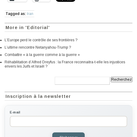
Tagged as:
Iran
More in 'Editorial'
L’Europe perd le contrôle de ses frontières ?
L’ultime rencontre Netanyahou-Trump ?
Combattre « à la guerre comme à la guerre »
Réhabilitation d’Alfred Dreyfus : la France reconnaitra-t-elle les injustices
envers les Juifs et Israël ?
Recherche:
Inscription à la newsletter
E-mail