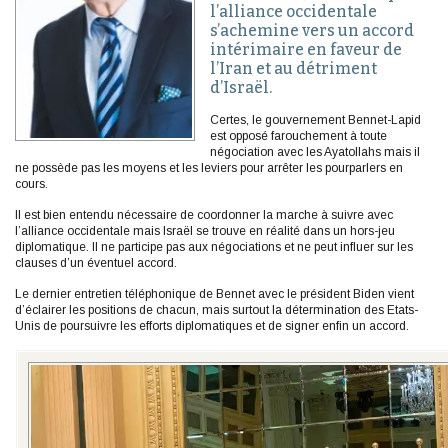
l’alliance occidentale
s’achemine vers un accord
intérimaire en faveur de
l’Iran et au détriment
d’Israël.
Certes, le gouvernement Bennet-Lapid
est opposé farouchement à toute
négociation avec les Ayatollahs mais il
ne possède pas les moyens et les leviers pour arrêter les pourparlers en
cours.
Il est bien entendu nécessaire de coordonner la marche à suivre avec
l’alliance occidentale mais Israël se trouve en réalité dans un hors-jeu
diplomatique. Il ne participe pas aux négociations et ne peut influer sur les
clauses d’un éventuel accord.
Le dernier entretien téléphonique de Bennet avec le président Biden vient
d’éclairer les positions de chacun, mais surtout la détermination des Etats-
Unis de poursuivre les efforts diplomatiques et de signer enfin un accord.