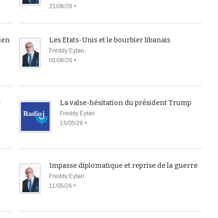
21/06/26 •
ien
Les Etats-Unis et le bourbier libanais
Freddy Eytan
01/06/26 •
e
La valse-hésitation du président Trump
Freddy Eytan
19/05/26 •
Impasse diplomatique et reprise de la guerre
Freddy Eytan
11/05/26 •