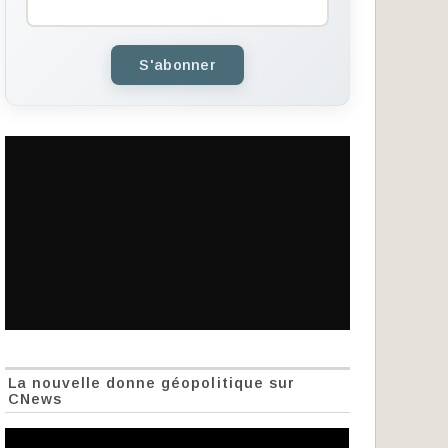
S'abonner
La nouvelle donne géopolitique sur
CNews