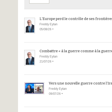
L’Europe perd le contrôle de ses frontière
Freddy Eytan
05/08/26 •
Combattre « à la guerre comme à la guerr
Freddy Eytan
21/07/26 •
Vers une nouvelle guerre contre l’Ir
Freddy Eytan
09/07/26 •