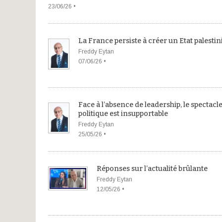
23/06/26 •
La France persiste à créer un Etat palestin
Freddy Eytan
07/06/26 •
Face à l’absence de leadership, le spectacl
politique est insupportable
Freddy Eytan
25/05/26 •
Réponses sur l’actualité brûlante
Freddy Eytan
12/05/26 •