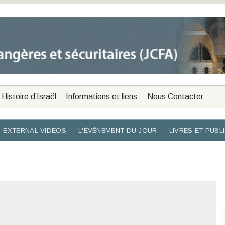
Histoire d’Israël
Informations et liens
Nous Contacter
EXTERNAL VIDEOS
L'ÉVÉNEMENT DU JOUR
LIVRES ET PUBL