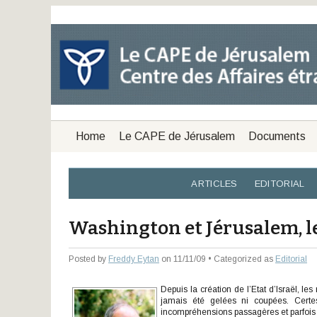
Home
Le CAPE de Jérusalem
Documents
ARTICLES
EDITORIAL
Washington et Jérusalem, le
Posted by
Freddy Eytan
on 11/11/09 • Categorized as
Editorial
Depuis la création de l’Etat d’Israël, les
jamais été gelées ni coupées. Certes
incompréhensions passagères et parfois gr