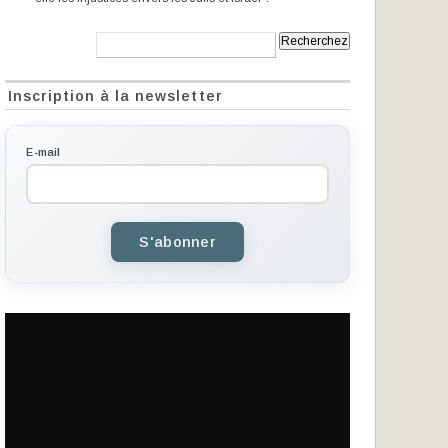
Recherche:
Inscription à la newsletter
E-mail
S'abonner