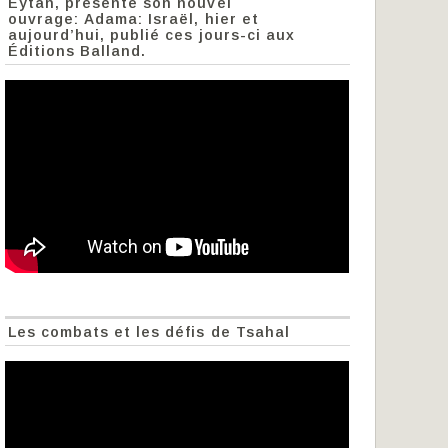
Eytan, présente son nouvel
ouvrage: Adama: Israël, hier et
aujourd’hui, publié ces jours-ci aux
Éditions Balland.
Les combats et les défis de Tsahal