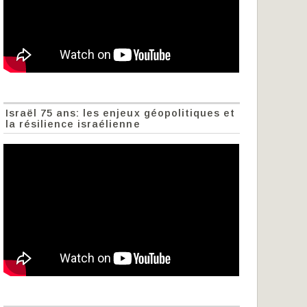
Israël 75 ans: les enjeux géopolitiques et
la résilience israélienne