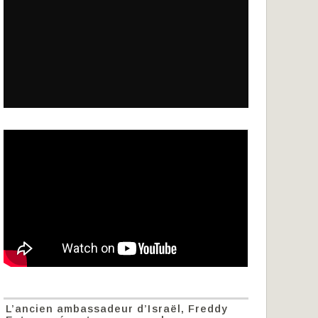
L’ancien ambassadeur d’Israël, Freddy