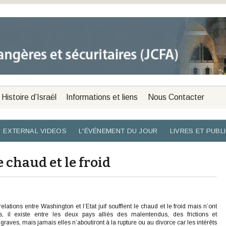
Histoire d’Israël
Informations et liens
Nous Contacter
EXTERNAL VIDEOS
L'ÉVÉNEMENT DU JOUR
LIVRES ET PUBL
 chaud et le froid
 relations entre Washington et l’Etat juif soufflent le chaud et le froid mais n’ont
, il existe entre les deux pays alliés des malentendus, des frictions et
aves, mais jamais elles n’aboutiront à la rupture ou au divorce car les intérêts