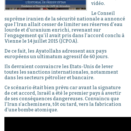
vidéo.
Le Conseil
suprême iranien de la sécurité nationale a annoncé
que l’Iran allait cesser de limiter ses réserves d’eau
lourde et d’uranium enrichi, revenant sur
l’engagement qu’il avait pris dans l’accord conclu à
Vienne le 14 juillet 2015 (JCPOA).
De ce fait, les Ayatollahs adressent aux pays
européens un ultimatum agressif de 60 jours.
Ils devraient convaincre les Etats-Unis de lever
toutes les sanctions internationales, notamment
dans les secteurs pétrolier et bancaire.
Ce scénario était bien prévu car avant la signature
de cet accord, Israël a été le premier pays à avertir
de ses conséquences dangereuses. Convaincu que
l’Iran s’acheminera, tôt ou tard, vers la fabrication
d’une bombe atomique.