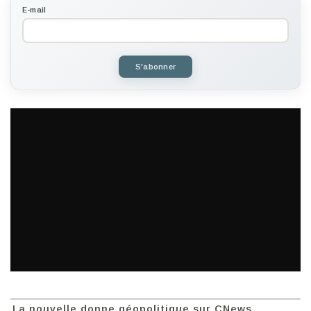
E-mail
S'abonner
La nouvelle donne géopolitique sur CNews