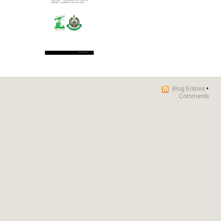
Blog Entries
•
Comments