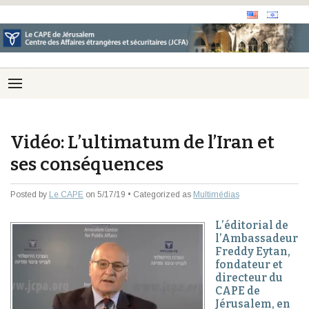
Vidéo: L’ultimatum de l’Iran et
ses conséquences
Posted by
Le CAPE
on 5/17/19 • Categorized as
Multimédias
L’éditorial de
l’Ambassadeur
Freddy Eytan,
fondateur et
directeur du
CAPE de
Jérusalem, en