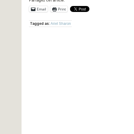
Partagez cet article:
Email
Print
Tagged as:
Ariel Sharon