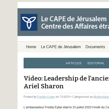
Home
Le CAPE de Jérusalem
Documents
ARTICLES
EDITORIAL
Video: Leadership de l’anci
Ariel Sharon
Posted by
Freddy Eytan
on 7/19/20 • Categorized as
Multimédia
L’ambassadeur Freddy Eytan était le 15 juillet 2020 l’invité du C