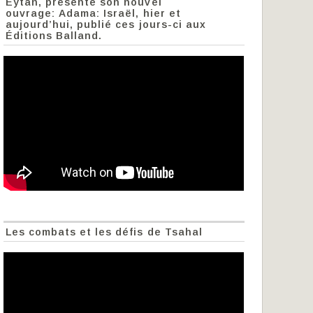
Eytan, présente son nouvel
ouvrage: Adama: Israël, hier et
aujourd’hui, publié ces jours-ci aux
Éditions Balland.
Les combats et les défis de Tsahal