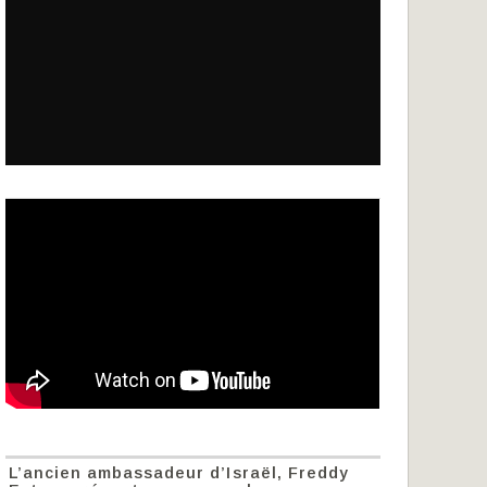
L’ancien ambassadeur d’Israël, Freddy