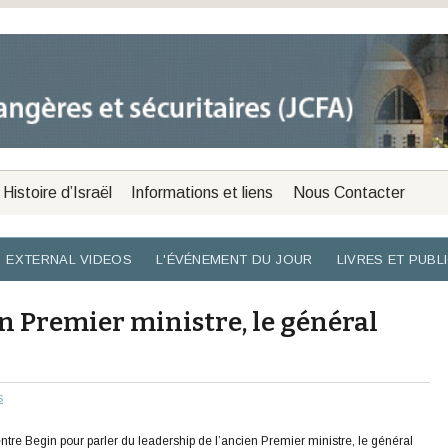
Histoire d’Israël
Informations et liens
Nous Contacter
EXTERNAL VIDEOS
L'ÉVÉNEMENT DU JOUR
LIVRES ET PUBL
en Premier ministre, le général
s
entre Begin pour parler du leadership de l’ancien Premier ministre, le général