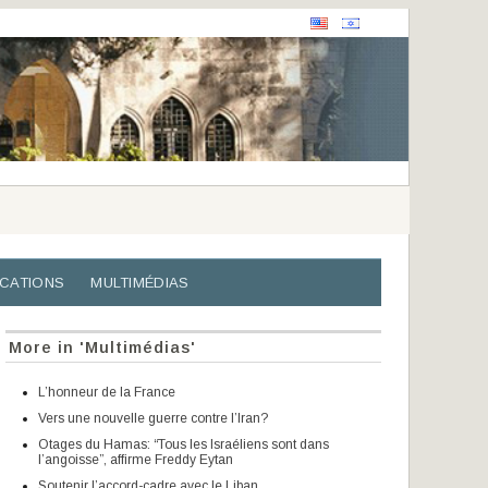
ICATIONS
MULTIMÉDIAS
More in 'Multimédias'
L’honneur de la France
Vers une nouvelle guerre contre l’Iran?
Otages du Hamas: “Tous les Israéliens sont dans
l’angoisse”, affirme Freddy Eytan
Soutenir l’accord-cadre avec le Liban