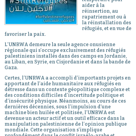
aider à la
réinsertion, au
rapatriement ou à
la réinstallation des
réfugiés, et en vue de
favoriser la paix.
L’UNRWA demeure la seule agence onusienne
régionale qui s’occupe exclusivement des réfugiés
palestiniens installés dans des camps en Jordanie,
au Liban, en Syrie, en Cisjordanie et dans la bande de
Gaza.
Certes, l’UNRWA a accompli d’importants projets en
apportant de l’aide humanitaire aux réfugiés en
détresse dans un contexte géopolitique complexe et
des conditions difficiles d’incertitude politique et
d’insécurité physique. Néanmoins, au cours de ces
dernières décennies, sous l’impulsion d’une
machine bien huilée et politisée, l’UNRWA est
devenue un acteur actif et un outil efficace dans la
manipulation palestinienne de l’opinion publique
mondiale. Cette organisation s’implique
profondément dans le conflit israélo-arabe et