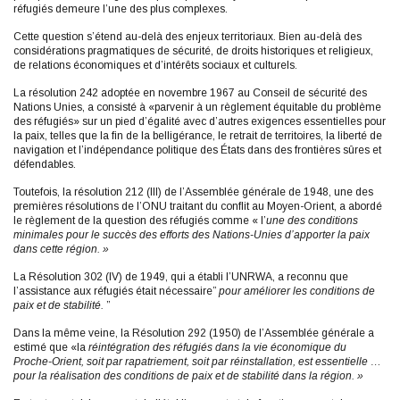
réfugiés demeure l’une des plus complexes.
Cette question s’étend au-delà des enjeux territoriaux. Bien au-delà des
considérations pragmatiques de sécurité, de droits historiques et religieux,
de relations économiques et d’intérêts sociaux et culturels.
La résolution 242 adoptée en novembre 1967 au Conseil de sécurité des
Nations Unies, a consisté à «parvenir à un règlement équitable du problème
des réfugiés» sur un pied d’égalité avec d’autres exigences essentielles pour
la paix, telles que la fin de la belligérance, le retrait de territoires, la liberté de
navigation et l’indépendance politique des États dans des frontières sûres et
défendables.
Toutefois, la résolution 212 (III) de l’Assemblée générale de 1948, une des
premières résolutions de l’ONU traitant du conflit au Moyen-Orient, a abordé
le règlement de la question des réfugiés comme « l’
une des conditions
minimales pour le succès des efforts des Nations-Unies d’apporter la paix
dans cette région. »
La Résolution 302 (IV) de 1949, qui a établi l’UNRWA, a reconnu que
l’assistance aux réfugiés était nécessaire”
pour améliorer les conditions de
paix et de stabilité.
”
Dans la même veine, la Résolution 292 (1950) de l’Assemblée générale a
estimé que «la
réintégration des réfugiés dans la vie économique du
Proche-Orient, soit par rapatriement, soit par réinstallation, est essentielle …
pour la réalisation des conditions de paix et de stabilité dans la région. »