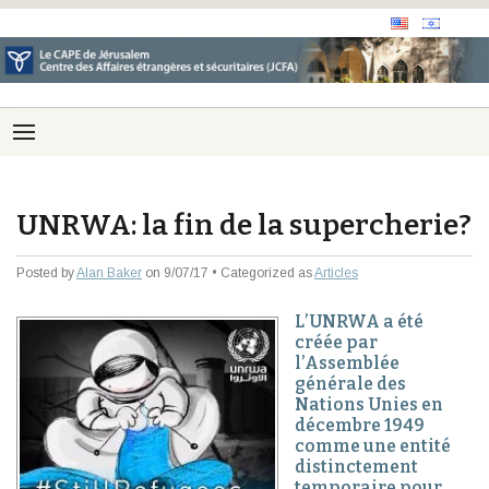
UNRWA: la fin de la supercherie?
Posted by
Alan Baker
on 9/07/17 • Categorized as
Articles
L’UNRWA a été
créée par
l’Assemblée
générale des
Nations Unies en
décembre 1949
comme une entité
distinctement
temporaire pour