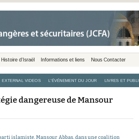
Histoire d’Israël
Informations et liens
Nous Contacter
EXTERNAL VIDEOS
L'ÉVÉNEMENT DU JOUR
LIVRES ET PUBL
atégie dangereuse de Mansour
parti islamiste, Mansour Abbas, dans une coalition