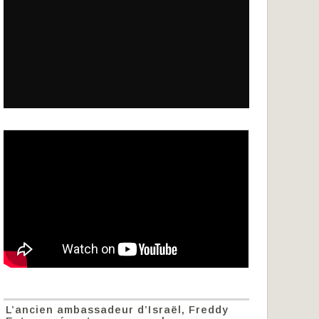
L’ancien ambassadeur d’Israël, Freddy