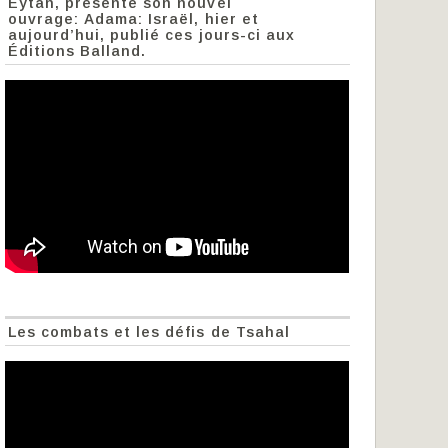
Eytan, présente son nouvel
ouvrage: Adama: Israël, hier et
aujourd’hui, publié ces jours-ci aux
Éditions Balland.
Les combats et les défis de Tsahal