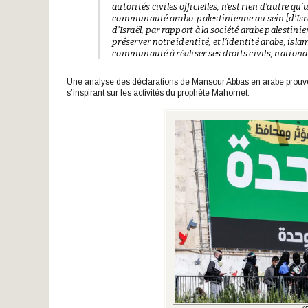
autorités civiles officielles, n’est rien d’autre qu
communauté arabo-palestinienne au sein [d’Israël
d’Israël, par rapport à la société arabe palestin
préserver notre identité, et l’identité arabe, isl
communauté à réaliser ses droits civils, nationau
Une analyse des déclarations de Mansour Abbas en arabe prouve qu
s’inspirant sur les activités du prophète Mahomet.