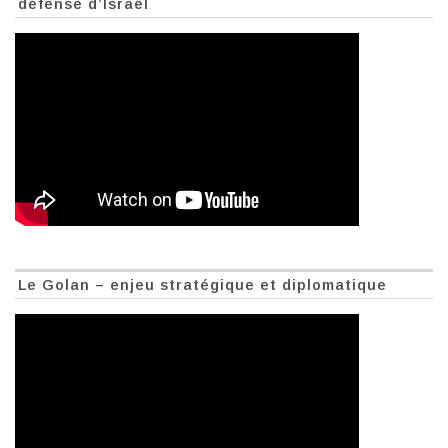
défense d’Israël
Le Golan – enjeu stratégique et diplomatique