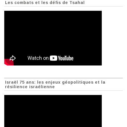
Les combats et les défis de Tsahal
Israël 75 ans: les enjeux géopolitiques et la
résilience israélienne