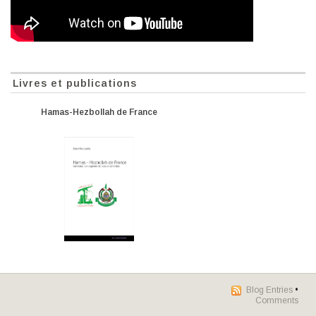
Livres et publications
Hamas-Hezbollah de France
Blog Entries
•
Comments