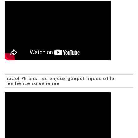
Israël 75 ans: les enjeux géopolitiques et la
résilience israélienne