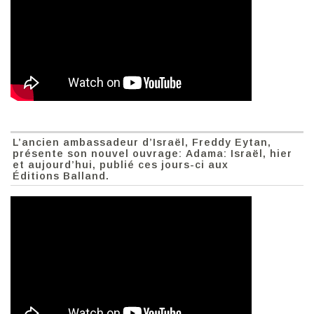
L’ancien ambassadeur d’Israël, Freddy Eytan,
présente son nouvel ouvrage: Adama: Israël, hier
et aujourd’hui, publié ces jours-ci aux
Éditions Balland.