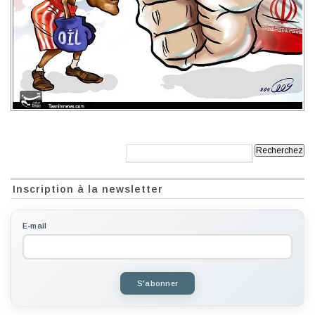
Recherche:
Inscription à la newsletter
E-mail
S'abonner