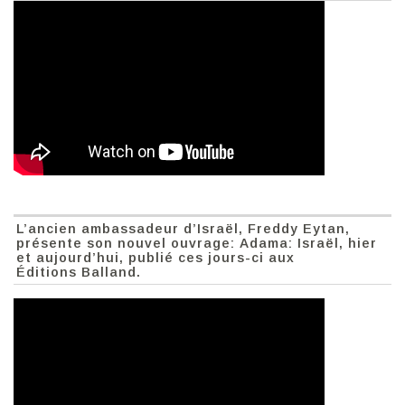
L’ancien ambassadeur d’Israël, Freddy Eytan,
présente son nouvel ouvrage: Adama: Israël, hier
et aujourd’hui, publié ces jours-ci aux
Éditions Balland.