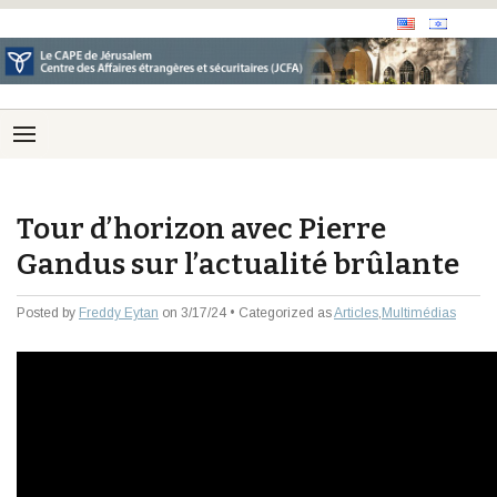
Tour d’horizon avec Pierre
Gandus sur l’actualité brûlante
Posted by
Freddy Eytan
on 3/17/24 • Categorized as
Articles
,
Multimédias