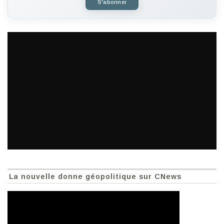
S'abonner
La nouvelle donne géopolitique sur CNews