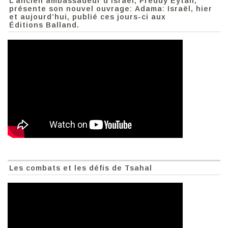
L’ancien ambassadeur d’Israël, Freddy Eytan,
présente son nouvel ouvrage: Adama: Israël, hier
et aujourd’hui, publié ces jours-ci aux
Éditions Balland.
Les combats et les défis de Tsahal