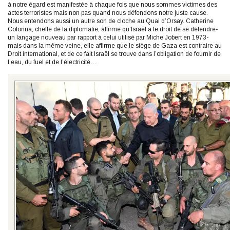
à notre égard est manifestée à chaque fois que nous sommes victimes des
actes terroristes mais non pas quand nous défendons notre juste cause.
Nous entendons aussi un autre son de cloche au Quai d’Orsay. Catherine
Colonna, cheffe de la diplomatie, affirme qu’Israël a le droit de se défendre-
un langage nouveau par rapport à celui utilisé par Miche Jobert en 1973-
mais dans la même veine, elle affirme que le siège de Gaza est contraire au
Droit international, et de ce fait Israël se trouve dans l’obligation de fournir de
l’eau, du fuel et de l’électricité…