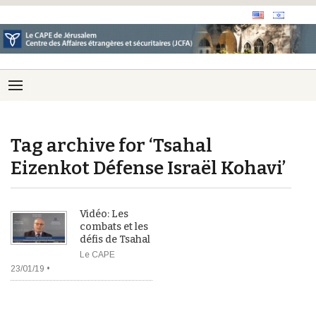
Tag archive for ‘Tsahal
Eizenkot Défense Israël Kohavi’
Vidéo: Les
combats et les
défis de Tsahal
Le CAPE
23/01/19 •