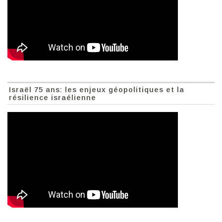
Israël 75 ans: les enjeux géopolitiques et la
résilience israélienne