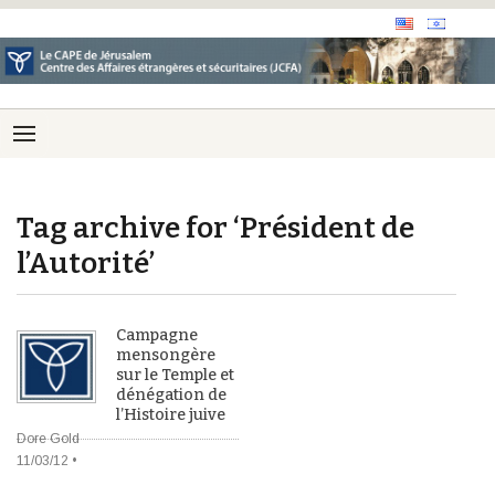
Tag archive for ‘Président de
l’Autorité’
Campagne
mensongère
sur le Temple et
dénégation de
l’Histoire juive
Dore Gold
11/03/12 •