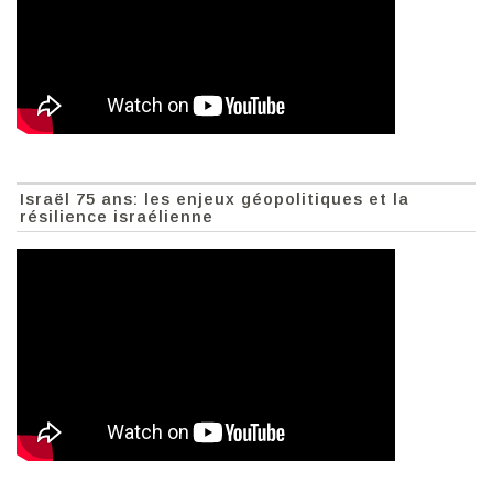
Israël 75 ans: les enjeux géopolitiques et la
résilience israélienne