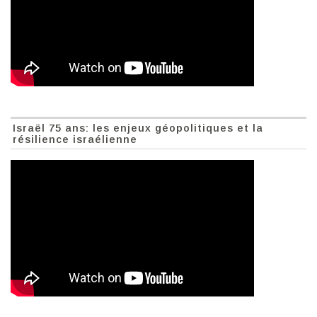
Israël 75 ans: les enjeux géopolitiques et la
résilience israélienne