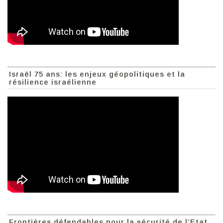
Israël 75 ans: les enjeux géopolitiques et la
résilience israélienne
Frontières défendables pour la sécurité de l’Etat