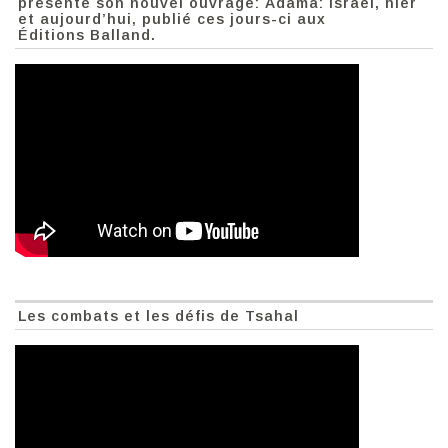
présente son nouvel ouvrage: Adama: Israël, hier
et aujourd’hui, publié ces jours-ci aux
Éditions Balland.
Les combats et les défis de Tsahal