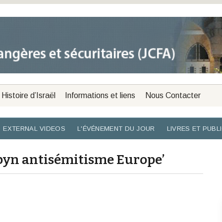
Histoire d’Israël
Informations et liens
Nous Contacter
EXTERNAL VIDEOS
L'ÉVÉNEMENT DU JOUR
LIVRES ET PUBL
rbyn antisémitisme Europe’