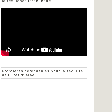
la résilience israélienne
Frontières défendables pour la sécurité
de l’Etat d’Israël