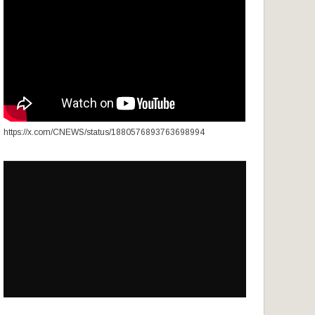
https://x.com/CNEWS/status/1880576893763698994