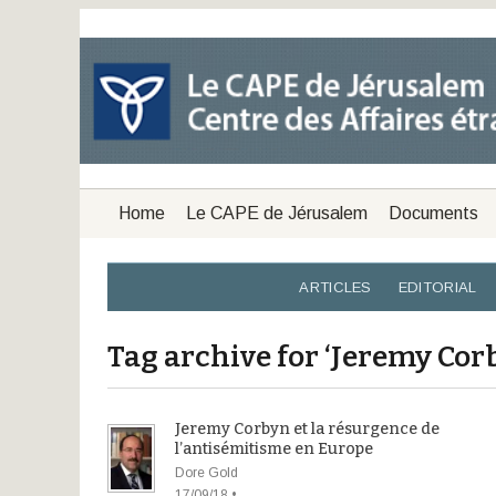
Home
Le CAPE de Jérusalem
Documents
ARTICLES
EDITORIAL
Tag archive for ‘Jeremy Co
Jeremy Corbyn et la résurgence de
l’antisémitisme en Europe
Dore Gold
17/09/18 •