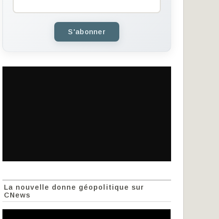
S'abonner
La nouvelle donne géopolitique sur
CNews