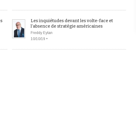
es
Les inquiétudes devant les volte-face et
l’absence de stratégie américaines
Freddy Eytan
10/10/19 •