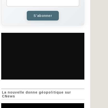
S'abonner
La nouvelle donne géopolitique sur
CNews