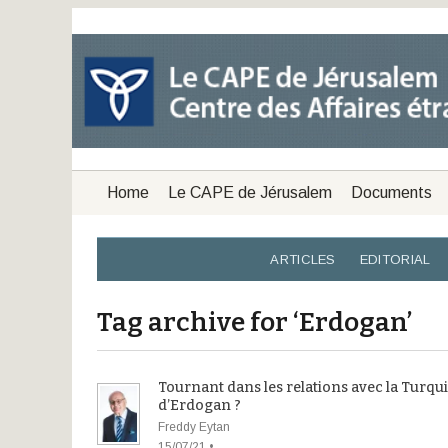
Home
Le CAPE de Jérusalem
Documents
ARTICLES
EDITORIAL
Tag archive for ‘Erdogan’
Tournant dans les relations avec la Turqu
d’Erdogan ?
Freddy Eytan
15/07/21 •