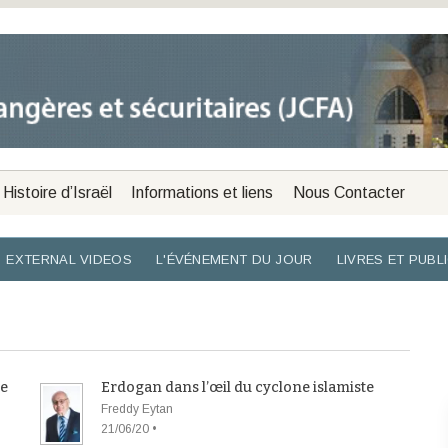
Histoire d’Israël
Informations et liens
Nous Contacter
EXTERNAL VIDEOS
L'ÉVÉNEMENT DU JOUR
LIVRES ET PUBL
ie
Erdogan dans l’œil du cyclone islamiste
Freddy Eytan
21/06/20 •