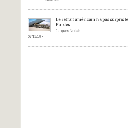
Le retrait américain n’a pas surpris l
Kurdes
Jacques Neriah
07/11/19 •