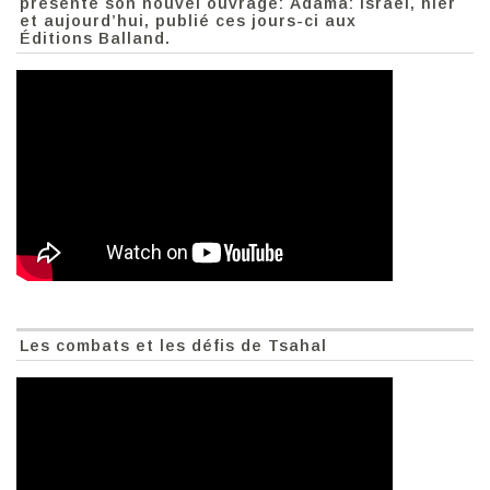
présente son nouvel ouvrage: Adama: Israël, hier
et aujourd’hui, publié ces jours-ci aux
Éditions Balland.
Les combats et les défis de Tsahal