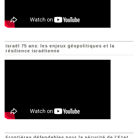
Israël 75 ans: les enjeux géopolitiques et la
résilience israélienne
Frontières défendables pour la sécurité de l’Etat