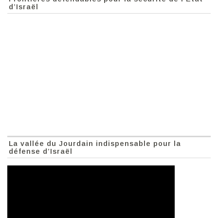
d’Israël
La vallée du Jourdain indispensable pour la
défense d’Israël