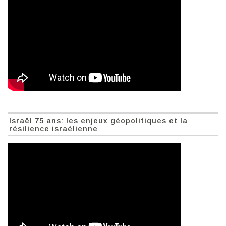
Israël 75 ans: les enjeux géopolitiques et la
résilience israélienne