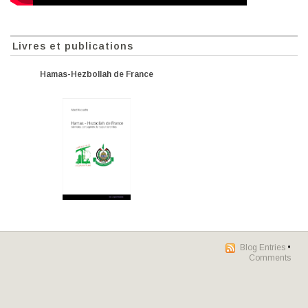
Livres et publications
Hamas-Hezbollah de France
Blog Entries
•
Comments