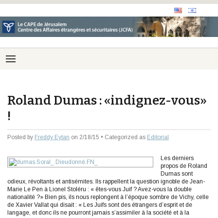
Roland Dumas : «indignez-vous»
!
Posted by
Freddy Eytan
on 2/18/15 • Categorized as
Editorial
Les derniers
propos de Roland
Dumas sont
odieux, révoltants et antisémites. Ils rappellent la question ignoble de Jean-
Marie Le Pen à Lionel Stoléru : « êtes-vous Juif ? Avez-vous la double
nationalité ?» Bien pis, ils nous replongent à l’époque sombre de Vichy, celle
de Xavier Vallat qui disait : « Les Juifs sont des étrangers d’esprit et de
langage, et donc ils ne pourront jamais s’assimiler à la société et à la