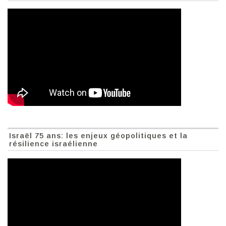
Israël 75 ans: les enjeux géopolitiques et la
résilience israélienne