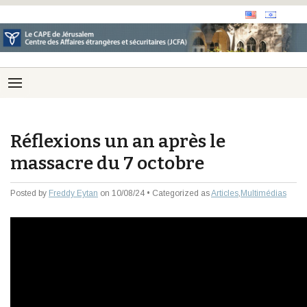
Réflexions un an après le
massacre du 7 octobre
Posted by
Freddy Eytan
on 10/08/24 • Categorized as
Articles
,
Multimédias