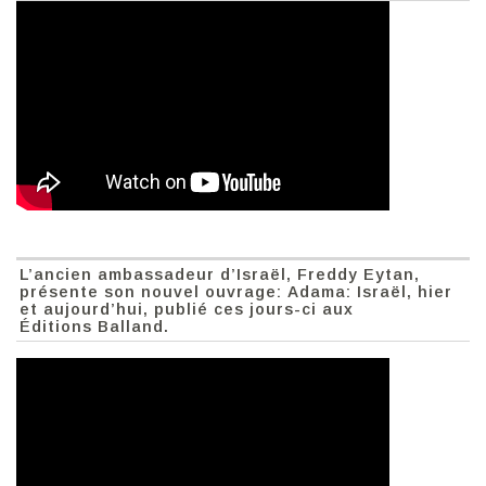
L’ancien ambassadeur d’Israël, Freddy Eytan,
présente son nouvel ouvrage: Adama: Israël, hier
et aujourd’hui, publié ces jours-ci aux
Éditions Balland.