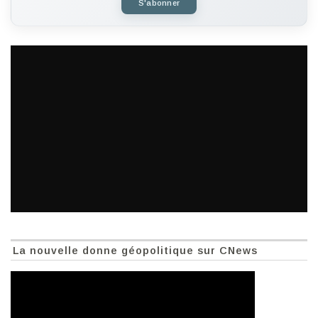
S'abonner
La nouvelle donne géopolitique sur CNews