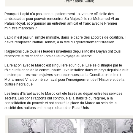
(
Yair Lapid/Twitter
)
Pourquoi Lapid n’a pas attendu patiemment l’ouverture officielle des
ambassades pour pouvoir rencontrer Sa Majesté, le roi Mohamed VI au
Palais Royal, et organiser un entretien amical et franc avec le Premier
ministre marocain ?
Lapid n’est pas un simple ministre, dans le cadre des accords de coalition, il
devra remplacer, Naftali Bennet, à la tête du gouvernement israélien.
Rappelons que tous les leaders israéliens depuis Moshé Dayan ont tous
rencontré le roi chérifien lors de leur voyage au Maroc.
La relation avec le Maroc est singulière et unique. Elle se distingue par le
rôle d’influence de la communauté juive installée dans ce pays depuis la nuit
des temps. Les racines juives sont reconnues par la Constitution et le roi
Mohammed VI a donné son aval pour l’enseignement de l’Histoire et de la
culture hébraique.
Les liens d’Israël avec le Maroc ont été tissés au départ entre les services
secrets. Les bons rapports ont contribué à la stabilité du régime, à la
consolidation du pouvoir et ont assuré la place du Maroc au sein de la
société des nations en le rapprochant des Etats-Unis.