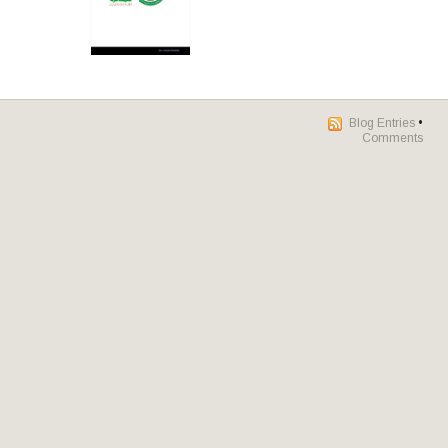
Blog Entries
•
Comments