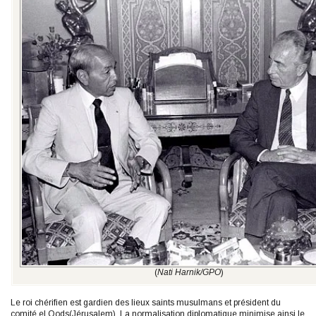
(
Nati Harnik/GPO
)
Le roi chérifien est gardien des lieux saints musulmans et président du
comité el Qods(Jérusalem). La normalisation diplomatique minimise ainsi le