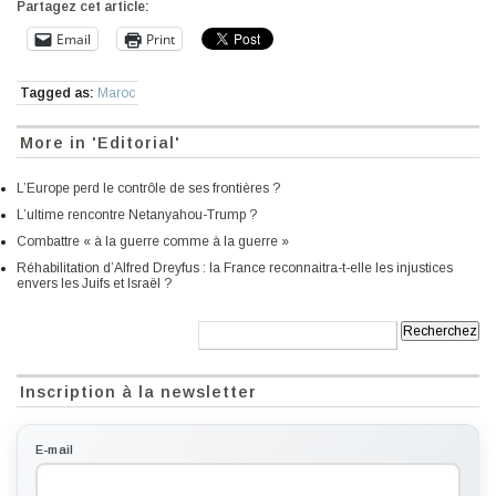
Partagez cet article:
Email
Print
Tagged as:
Maroc
More in 'Editorial'
L’Europe perd le contrôle de ses frontières ?
L’ultime rencontre Netanyahou-Trump ?
Combattre « à la guerre comme à la guerre »
Réhabilitation d’Alfred Dreyfus : la France reconnaitra-t-elle les injustices
envers les Juifs et Israël ?
Recherche:
Inscription à la newsletter
E-mail