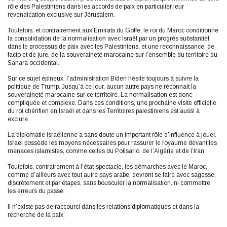
rôle des Palestiniens dans les accords de paix en particulier leur
revendication exclusive sur Jérusalem.
Toutefois, et contrairement aux Emirats du Golfe, le roi du Maroc conditionne
la consolidation de la normalisation avec Israël par un progrès substantiel
dans le processus de paix avec les Palestiniens, et une reconnaissance, de
facto et de jure, de la souveraineté marocaine sur l’ensemble du territoire du
Sahara occidental.
Sur ce sujet épineux, l’administration Biden hésite toujours à suivre la
politique de Trump. Jusqu’à ce jour, aucun autre pays ne reconnait la
souveraineté marocaine sur ce territoire. La normalisation est donc
compliquée et complexe. Dans ces conditions, une prochaine visite officielle
du roi chérifien en Israël et dans les Territoires palestiniens est aussi à
exclure.
La diplomatie israélienne a sans doute un important rôle d’influence à jouer.
Israël possède les moyens nécessaires pour rassurer le royaume devant les
menaces islamistes, comme celles du Polisario, de l’Algérie et de l’Iran.
Toutefois, contrairement à l’état-spectacle, les démarches avec le Maroc,
comme d’ailleurs avec tout autre pays arabe, devront se faire avec sagesse,
discrètement et par étapes, sans bousculer la normalisation, ni commettre
les erreurs du passé.
Il n’existe pas de raccourci dans les relations diplomatiques et dans la
recherche de la paix.