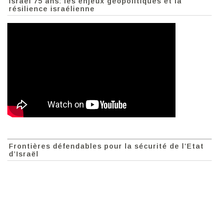
Israël 75 ans: les enjeux géopolitiques et la
résilience israélienne
Frontières défendables pour la sécurité de l’Etat
d’Israël