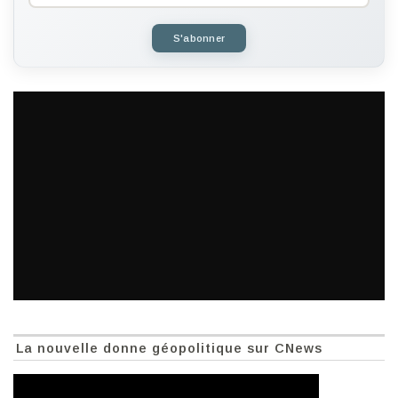
S'abonner
La nouvelle donne géopolitique sur CNews