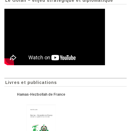
Le Golan – enjeu stratégique et diplomatique
Livres et publications
Hamas-Hezbollah de France