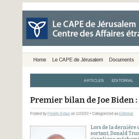
Home
Le CAPE de Jérusalem
Documents
ARTICLES
EDITORIAL
Premier bilan de Joe Biden :
Posted by
Freddy Eytan
on 1/23/22 • Categorized as
Editorial
Lors de la dernière
sortant, Donald Tru