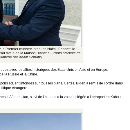
le Premier ministre israélien Naftali Bennett, le
eau ovale de la Maison Blanche. (
Photo officielle de
Blanche par Adam Schultz
)
iques avec les alliés historiques des Etats-Unis en Asie et en Europe,
 de la Russie et la Chine.
oirs étaient infondés sur tous les plans. Certes, Biden a remis de l’ordre dans
litique étrangère.
es d’Afghanistan, suivi de l’attentat à la voiture piégée à l’aéroport de Kaboul