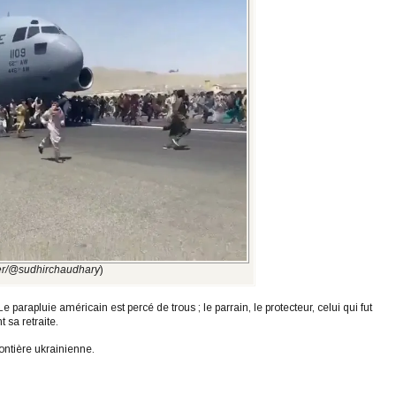
ter/@sudhirchaudhary
)
 parapluie américain est percé de trous ; le parrain, le protecteur, celui qui fut
sa retraite.
rontière ukrainienne.