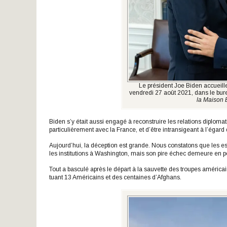
Le président Joe Biden accueille 
vendredi 27 août 2021, dans le bur
la Maison 
Biden s’y était aussi engagé à reconstruire les relations diplomat
particulièrement avec la France, et d’être intransigeant à l’égard
Aujourd’hui, la déception est grande. Nous constatons que les esp
les institutions à Washington, mais son pire échec demeure en po
Tout a basculé après le départ à la sauvette des troupes américain
tuant 13 Américains et des centaines d’Afghans.