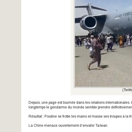
(
Twit
Depuis, une page est tournée dans les relations internationales. Le
longtemps le gendarme du monde semble prendre définitivement 
Résultat : Poutine se frotte les mains et masse ses troupes à la f
La Chine menace ouvertement d’envahir Taïwan.