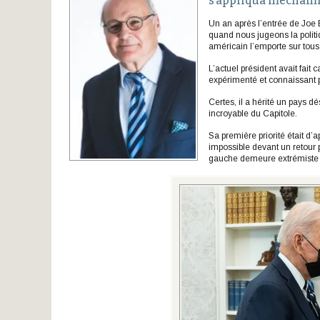
s’appliqua méchamm
Un an après l’entrée de Joe B
quand nous jugeons la politi
américain l’emporte sur tous 
L’actuel président avait fai
expérimenté et connaissant p
Certes, il a hérité un pays 
incroyable du Capitole.
Sa première priorité était d’
impossible devant un retour 
gauche demeure extrémiste 