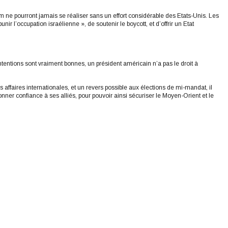
 ne pourront jamais se réaliser sans un effort considérable des Etats-Unis. Les
r l’occupation israélienne », de soutenir le boycott, et d’offrir un Etat
ntentions sont vraiment bonnes, un président américain n’a pas le droit à
affaires internationales, et un revers possible aux élections de mi-mandat, il
ner confiance à ses alliés, pour pouvoir ainsi sécuriser le Moyen-Orient et le