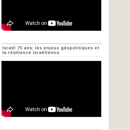
Israël 75 ans: les enjeux géopolitiques et
la résilience israélienne