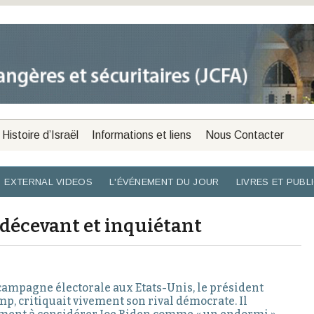
Histoire d’Israël
Informations et liens
Nous Contacter
EXTERNAL VIDEOS
L'ÉVÉNEMENT DU JOUR
LIVRES ET PUBL
 décevant et inquiétant
 campagne électorale aux Etats-Unis, le président
mp, critiquait vivement son rival démocrate. Il