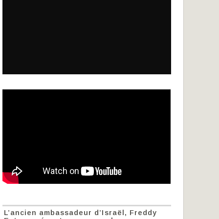
L’ancien ambassadeur d’Israël, Freddy