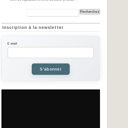
Recherche:
Inscription à la newsletter
E-mail
S'abonner