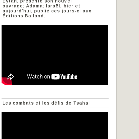
Eytan, présente son nouvel
ouvrage: Adama: Israël, hier et
aujourd’hui, publié ces jours-ci aux
Éditions Balland.
Les combats et les défis de Tsahal