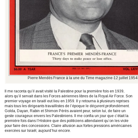
Pierre Mendès France à la une du Time magazine-12 juillet 1954
Il me raconta qu’il avait visité la Palestine pour la première fois en 1939,
alors qu’il servait dans les Forces aériennes libres de la Royal Air Force. Son
premier voyage en Israël eut lieu en 1959. Il y retourna à plusieurs reprises
mais tous les dirigeants travaillistes de l’époque le déçurent profondément.
Golda, Dayan, Rabin et Shimon Pérès avaient peur, selon lui, de faire un
geste courageux envers les Palestiniens. Il me confia un jour que c’était la
première fois dans l’Histoire que des politiciens attendaient qu’on les viole
pour faire des concessions. Claire allusion aux fortes pressions américaines
exercées sur Israël, aujourd’hui encore.