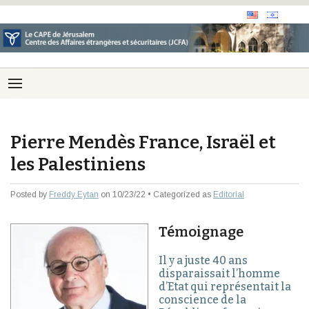
Pierre Mendès France, Israël et
les Palestiniens
Posted by
Freddy Eytan
on 10/23/22 • Categorized as
Editorial
Témoignage
Il y a juste 40 ans
disparaissait l’homme
d’Etat qui représentait la
conscience de la