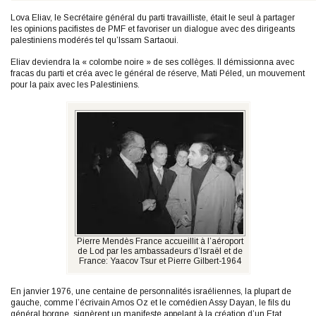
Lova Eliav, le Secrétaire général du parti travailliste, était le seul à partager
les opinions pacifistes de PMF et favoriser un dialogue avec des dirigeants
palestiniens modérés tel qu’Issam Sartaoui.
Eliav deviendra la « colombe noire » de ses collèges. Il démissionna avec
fracas du parti et créa avec le général de réserve, Mati Péled, un mouvement
pour la paix avec les Palestiniens.
Pierre Mendès France accueillit à l’aéroport
de Lod par les ambassadeurs d’Israël et de
France: Yaacov Tsur et Pierre Gilbert-1964
En janvier 1976, une centaine de personnalités israéliennes, la plupart de
gauche, comme l’écrivain Amos Oz et le comédien Assy Dayan, le fils du
général borgne, signèrent un manifeste appelant à la création d’un Etat