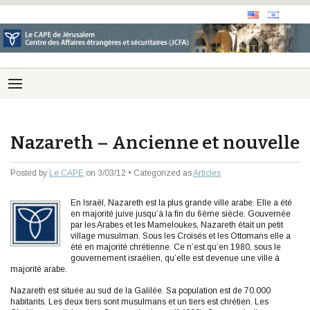
Nazareth – Ancienne et nouvelle
Posted by
Le CAPE
on 3/03/12 • Categorized as
Articles
En Israël, Nazareth est la plus grande ville arabe. Elle a été
en majorité juive jusqu’à la fin du 6ème siècle. Gouvernée
par les Arabes et les Mameloukes, Nazareth était un petit
village musulman. Sous les Croisés et les Ottomans elle a
été en majorité chrétienne. Ce n’est qu’en 1980, sous le
gouvernement israélien, qu’elle est devenue une ville à
majorité arabe.
Nazareth est située au sud de la Galilée. Sa population est de 70.000
habitants. Les deux tiers sont musulmans et un tiers est chrétien. Les