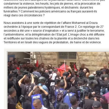
condamner la violence, les heurts, les jets de pierres, et la provocation de
milliers de jeunes palestiniens hystériques, et déchainés durant les
funérailles ? Comment les policiers américains ou français auraient-ils
réagi dans ces circonstances ?
Nous assistons à une sorte de répétition de l’affaire Mohamed al Doura
orchestrée à l’époque par le correspondant de France 2. Ce reportage de 27
secondes a été une « source d’inspiration » et a servi à justifier le terrorisme,
l’antisémitisme, et la délégitimation de l’Etat juif. L’image choc a été diffusée
et rediffusée sur toutes les chaînes de la planète et a déclenché dans les
Territoires et en Israël des vagues de protestation, de haine et de violence.