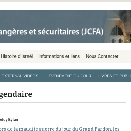
Histoire d’Israël
Informations et liens
Nous Contacter
EXTERNAL VIDEOS
L'ÉVÉNEMENT DU JOUR
LIVRES ET PUBL
égendaire
eddy Eytan
, lors de la maudite guerre du jour du Grand Pardon, les