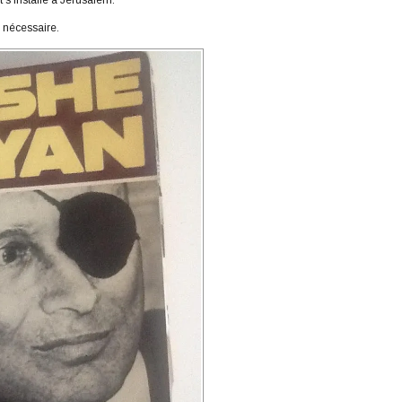
t s’installe à Jérusalem.
n nécessaire.