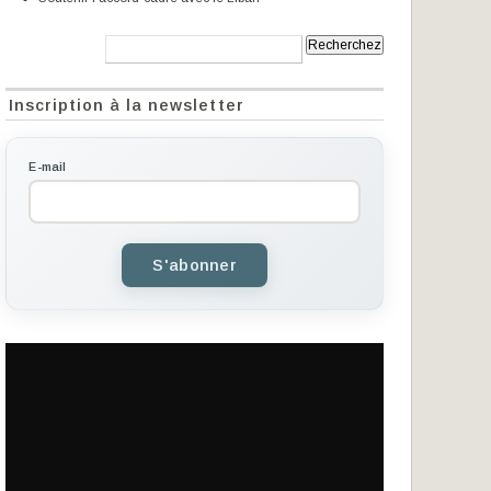
Recherche:
Inscription à la newsletter
E-mail
S'abonner