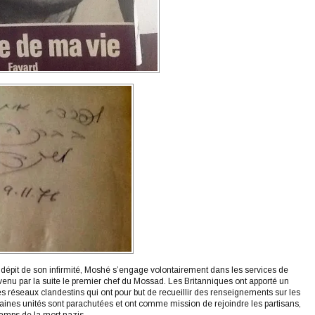
 dépit de son infirmité, Moshé s’engage volontairement dans les services de
enu par la suite le premier chef du Mossad. Les Britanniques ont apporté un
s réseaux clandestins qui ont pour but de recueillir des renseignements sur les
aines unités sont parachutées et ont comme mission de rejoindre les partisans,