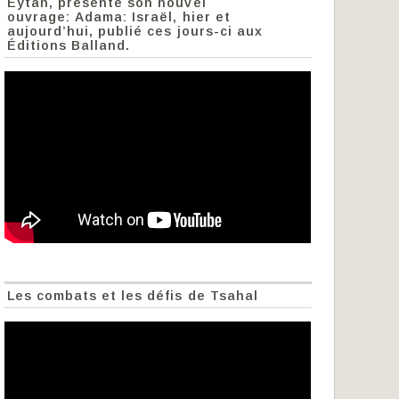
Eytan, présente son nouvel
ouvrage: Adama: Israël, hier et
aujourd’hui, publié ces jours-ci aux
Éditions Balland.
Les combats et les défis de Tsahal