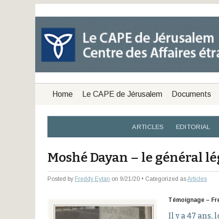
Home
Le CAPE de Jérusalem
Documents
ARTICLES
EDITORIAL
Moshé Dayan – le général l
Posted by
Freddy Eytan
on 9/21/20 • Categorized as
Articles
Témoignage – Fr
Il y a 47 ans