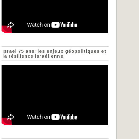
Israël 75 ans: les enjeux géopolitiques et
la résilience israélienne