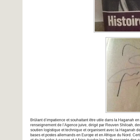
Brûlant d’impatience et souhaitant être utile dans la Haganah en
renseignement de l’Agence juive, dirigé par Reuven Shiloah, dev
soutien logistique et technique et organisent avec la Haganah de
bases et postes allemands en Europe et en Afrique du Nord. Cert