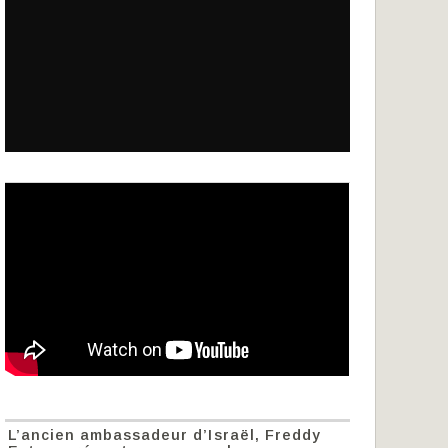
L’ancien ambassadeur d’Israël, Freddy