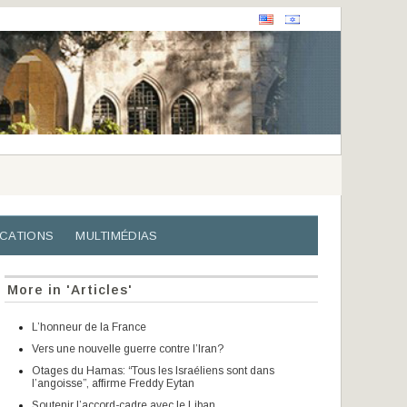
ICATIONS
MULTIMÉDIAS
More in 'Articles'
L’honneur de la France
Vers une nouvelle guerre contre l’Iran?
Otages du Hamas: “Tous les Israéliens sont dans
l’angoisse”, affirme Freddy Eytan
Soutenir l’accord-cadre avec le Liban