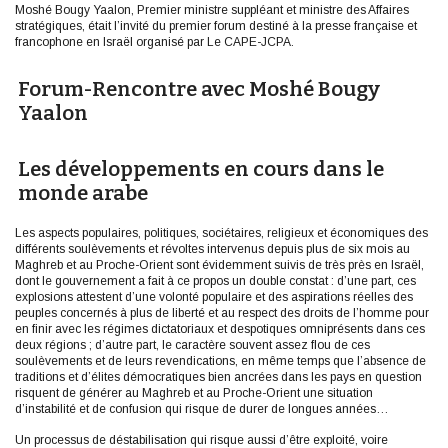
Moshé Bougy Yaalon, Premier ministre suppléant et ministre des Affaires
stratégiques, était l’invité du premier forum destiné à la presse française et
francophone en Israël organisé par Le CAPE-JCPA.
Forum-Rencontre avec Moshé Bougy
Yaalon
Les développements en cours dans le
monde arabe
Les aspects populaires, politiques, sociétaires, religieux et économiques des
différents soulèvements et révoltes intervenus depuis plus de six mois au
Maghreb et au Proche-Orient sont évidemment suivis de très près en Israël,
dont le gouvernement a fait à ce propos un double constat : d’une part, ces
explosions attestent d’une volonté populaire et des aspirations réelles des
peuples concernés à plus de liberté et au respect des droits de l’homme pour
en finir avec les régimes dictatoriaux et despotiques omniprésents dans ces
deux régions ; d’autre part, le caractère souvent assez flou de ces
soulèvements et de leurs revendications, en même temps que l’absence de
traditions et d’élites démocratiques bien ancrées dans les pays en question
risquent de générer au Maghreb et au Proche-Orient une situation
d’instabilité et de confusion qui risque de durer de longues années…
Un processus de déstabilisation qui risque aussi d’être exploité, voire