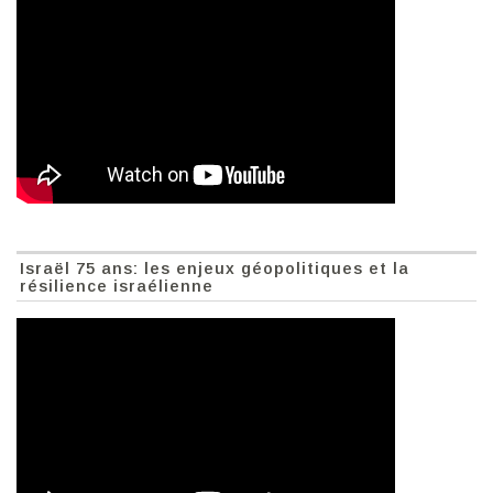
Israël 75 ans: les enjeux géopolitiques et la
résilience israélienne