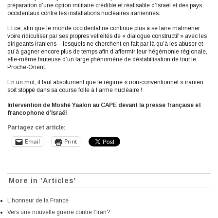
préparation d’une option militaire crédible et réalisable d’Israël et des pays
occidentaux contre les installations nucléaires iraniennes.
Et ce, afin que le monde occidental ne continue plus à se faire malmener
voire ridiculiser par ses propres velléités de « dialogue constructif » avec les
dirigeants iraniens – lesquels ne cherchent en fait par là qu’à les abuser et
qu’à gagner encore plus de temps afin d’affermir leur hégémonie régionale,
elle-même fauteuse d’un large phénomène de déstabilisation de tout le
Proche-Orient.
En un mot, il faut absolument que le régime « non-conventionnel » iranien
soit stoppé dans sa course folle à l’arme nucléaire !
Intervention de Moshé Yaalon au CAPE devant la presse française et
francophone d’Israël
Partagez cet article:
Email
Print
More in 'Articles'
L’honneur de la France
Vers une nouvelle guerre contre l’Iran?