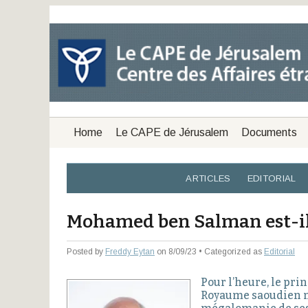
Home
Le CAPE de Jérusalem
Documents
ARTICLES
EDITORIAL
Mohamed ben Salman est-il 
Posted by
Freddy Eytan
on 8/09/23 • Categorized as
Editorial
Pour l’heure, le pr
Royaume saoudien ma