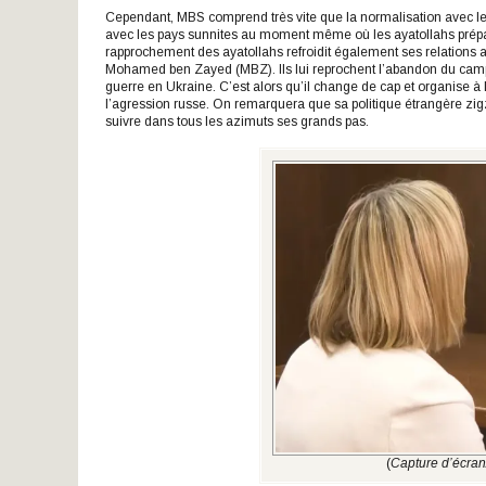
Cependant, MBS comprend très vite que la normalisation avec les 
avec les pays sunnites au moment même où les ayatollahs prépa
rapprochement des ayatollahs refroidit également ses relations a
Mohamed ben Zayed (MBZ). Ils lui reprochent l’abandon du camp 
guerre en Ukraine. C’est alors qu’il change de cap et organise à
l’agression russe. On remarquera que sa politique étrangère zigzag
suivre dans tous les azimuts ses grands pas.
(
Capture d’écra