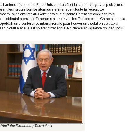
Iraniens l’écarte des Etats-Unis et d’Israël et lui cause de graves problèmes
rent leur propre bombe atomique et menacent toute la région. Le
vec tous les émirats du Golfe persique et particulièrement avec son rival
occidental alors que Téhéran s’aligne avec les Russes et les Chinois dans la
 Djeddah une conférence internationale pour trouver une solution de paix à
, volatile et elle est souvent irréfléchie. Prudence et vigilance obligent pour
n/YouTube/Bloomberg Television
)