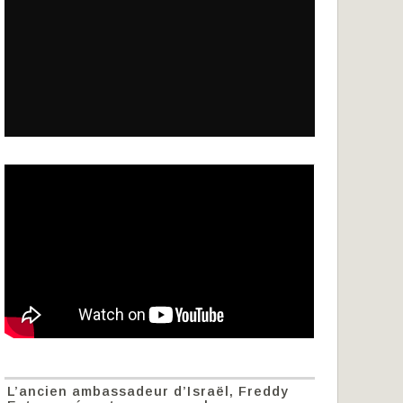
L’ancien ambassadeur d’Israël, Freddy