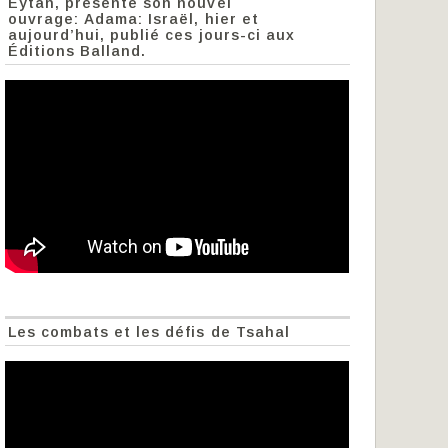
Eytan, présente son nouvel
ouvrage: Adama: Israël, hier et
aujourd’hui, publié ces jours-ci aux
Éditions Balland.
Les combats et les défis de Tsahal