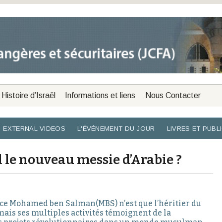
Histoire d’Israël
Informations et liens
Nous Contacter
EXTERNAL VIDEOS
L'ÉVÉNEMENT DU JOUR
LIVRES ET PUBL
le nouveau messie d’Arabie ?
ince Mohamed ben Salman(MBS) n’est que l’héritier du
is ses multiples activités témoignent de la