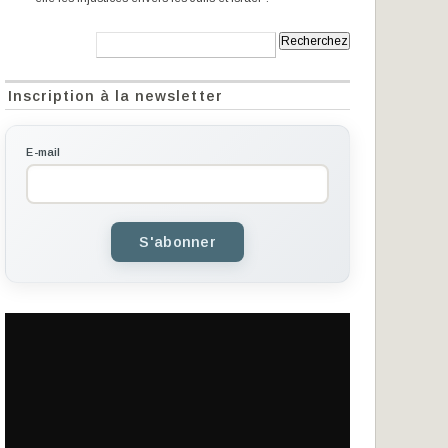
Recherche:
Inscription à la newsletter
E-mail
S'abonner