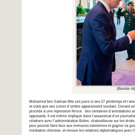
(
Bandar Al
Mohamed ben Salman fête ces jours-ci ses 37 printemps et l’avenir
et voilà que ses zones d’ombre apparaissent soudain. Devant un v
procède à une répression féroce : des centaines d’arrestations ar
opposants. Il est même impliqué dans l’assassinat d’un journali
relations avec l’administration Biden, chatouilleuse sur les dr
pour pouvoir faire face aux menaces iraniennes et gagner sa guer
médiation chinoise, et renoue les relations diplomatiques avec 