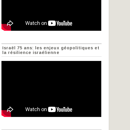
Israël 75 ans: les enjeux géopolitiques et
la résilience israélienne