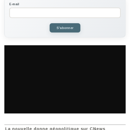
E-mail
S'abonner
La nouvelle donne géopolitique sur CNews