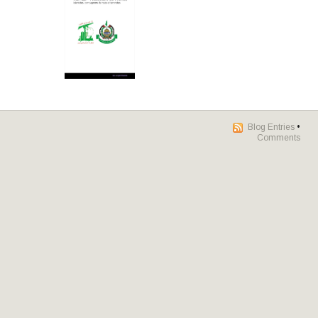
Blog Entries
•
Comments