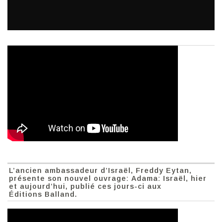
L’ancien ambassadeur d’Israël, Freddy Eytan,
présente son nouvel ouvrage: Adama: Israël, hier
et aujourd’hui, publié ces jours-ci aux
Éditions Balland.