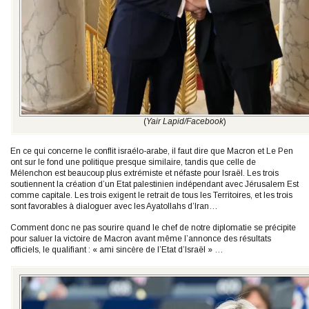
(
Yair Lapid/Facebook
)
En ce qui concerne le conflit israélo-arabe, il faut dire que Macron et Le Pen
ont sur le fond une politique presque similaire, tandis que celle de
Mélenchon est beaucoup plus extrémiste et néfaste pour Israël. Les trois
soutiennent la création d’un Etat palestinien indépendant avec Jérusalem Est
comme capitale. Les trois exigent le retrait de tous les Territoires, et les trois
sont favorables à dialoguer avec les Ayatollahs d’Iran…
Comment donc ne pas sourire quand le chef de notre diplomatie se précipite
pour saluer la victoire de Macron avant même l’annonce des résultats
officiels, le qualifiant : « ami sincère de l’Etat d’Israël » …