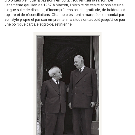
profondes bien que la passion l’emportait souvent sur la raison. De
l’anathème gaullien de 1967 à Macron, l’histoire de ces relations est une
longue suite de disputes, d’incompréhension, d’ingratitude, de froideurs, de
rupture et de réconciliations. Chaque président a marqué son mandat par
son style propre et par son empreinte, mais tous ont adopté jusqu’à ce jour
une politique partiale et pro-palestinienne.