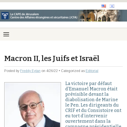
Macron II, les Juifs et Israël
Posted by
Freddy Eytan
on 4/26/22 • Categorized as
Editorial
La victoire par défaut
d’Emanuel Macron était
prévisible devant la
diabolisation de Marine
le Pen. Les dirigeants du
CRIF et du Consistoire ont
eu tort d’intervenir
ouvertement dans la
campagne présidentielle