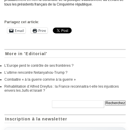
tous les présidents français de la Cinquième république.
Partagez cet article:
Email
Print
More in 'Editorial'
L’Europe perd le contrôle de ses frontières ?
L’ultime rencontre Netanyahou-Trump ?
Combattre « à la guerre comme à la guerre »
Réhabilitation d’Alfred Dreyfus : la France reconnaitra-t-elle les injustices
envers les Juifs et Israël ?
Recherche:
Inscription à la newsletter