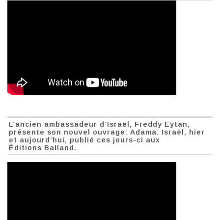
L’ancien ambassadeur d’Israël, Freddy Eytan,
présente son nouvel ouvrage: Adama: Israël, hier
et aujourd’hui, publié ces jours-ci aux
Éditions Balland.