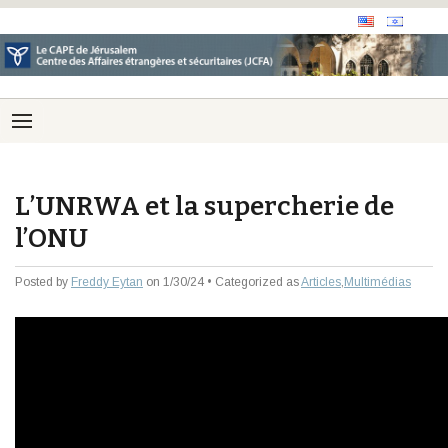
L’UNRWA et la supercherie de
l’ONU
Posted by
Freddy Eytan
on 1/30/24 • Categorized as
Articles
,
Multimédias