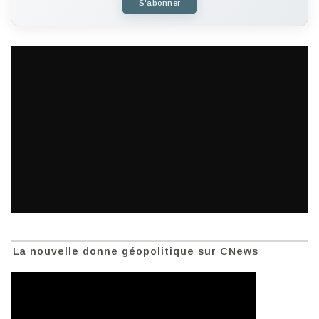
S'abonner
La nouvelle donne géopolitique sur CNews