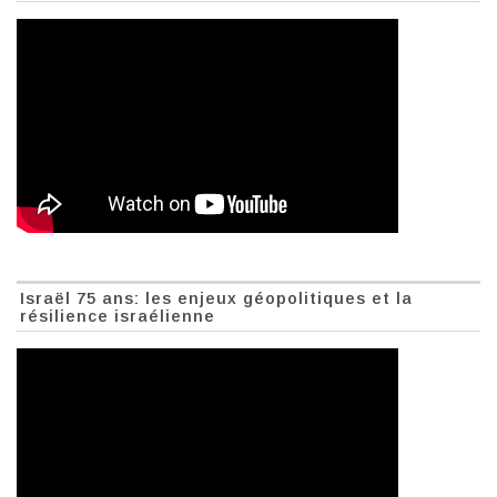
Israël 75 ans: les enjeux géopolitiques et la
résilience israélienne