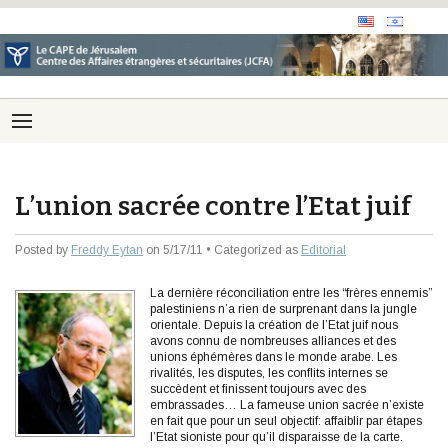
L’union sacrée contre l’Etat juif
Posted by
Freddy Eytan
on 5/17/11 • Categorized as
Editorial
La dernière réconciliation entre les “frères ennemis”
palestiniens n’a rien de surprenant dans la jungle
orientale. Depuis la création de l’Etat juif nous
avons connu de nombreuses alliances et des
unions éphémères dans le monde arabe. Les
rivalités, les disputes, les conflits internes se
succèdent et finissent toujours avec des
embrassades… La fameuse union sacrée n’existe
en fait que pour un seul objectif: affaiblir par étapes
l’Etat sioniste pour qu’il disparaisse de la carte.