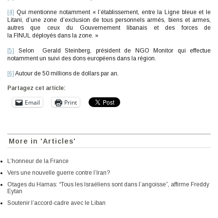
[4]
Qui mentionne notamment « l’établissement, entre la Ligne bleue et le
Litani, d’une zone d’exclusion de tous personnels armés, biens et armes,
autres que ceux du Gouvernement libanais et des forces de
la FINUL déployés dans la zone. »
[5]
Selon Gerald Steinberg, président de NGO Monitor qui effectue
notamment un suivi des dons européens dans la région.
[6]
Autour de 50 millions de dollars par an.
Partagez cet article:
Email
Print
More in 'Articles'
L’honneur de la France
Vers une nouvelle guerre contre l’Iran?
Otages du Hamas: “Tous les Israéliens sont dans l’angoisse”, affirme Freddy
Eytan
Soutenir l’accord-cadre avec le Liban