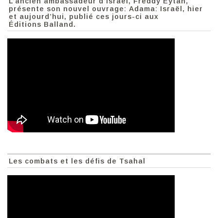
L’ancien ambassadeur d’Israël, Freddy Eytan,
présente son nouvel ouvrage: Adama: Israël, hier
et aujourd’hui, publié ces jours-ci aux
Éditions Balland.
Les combats et les défis de Tsahal