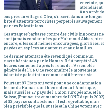
enceinte, qui
attendaient
à un arrêt de
bus près du village d’Ofra, s’inscrit dans une longue
liste d’attentats terroristes perpétrés sauvagement
par des Palestiniens.
Ces attaques barbares contre des civils innocents ne
sont jamais condamnées par Mahmoud Abbas, pire
encore, elles sont mêmes encouragées, glorifiées, et
payées en espèces aux auteurs et aux familles.
Ce dernier attentat a été revendiqué comme un
« acte héroïque » par le Hamas. Il fut perpétré 48
heures seulement après le refus de l’Assemblée
générale de l’ONU de reconnaître le mouvement
islamiste palestinien comme entité terroriste.
Pourtant 87 Etats ont voté pour une condamnation
ferme du Hamas, dont bien entendu l’Amérique,
mais aussi les 27 pays de l’Union européenne, et la
Suisse, (Etat neutre et membre de l’ONU depuis 2002)
et 33 pays se sont abstenus. Il est regrettable, mais
bien prévisible que la Russie et la Chine votent avec