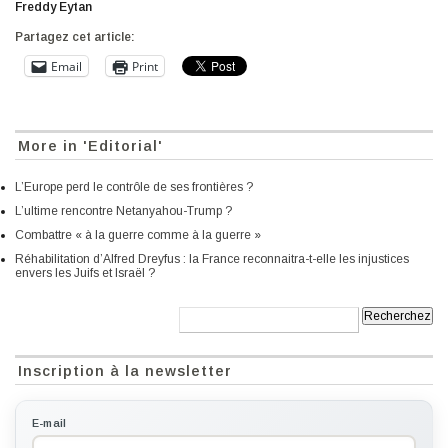
Freddy Eytan
Partagez cet article:
Email
Print
More in 'Editorial'
L’Europe perd le contrôle de ses frontières ?
L’ultime rencontre Netanyahou-Trump ?
Combattre « à la guerre comme à la guerre »
Réhabilitation d’Alfred Dreyfus : la France reconnaitra-t-elle les injustices
envers les Juifs et Israël ?
Recherche:
Inscription à la newsletter
E-mail