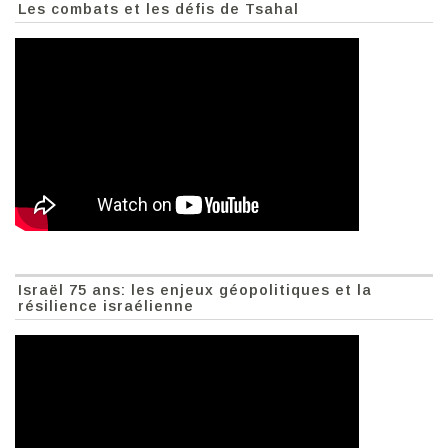
Les combats et les défis de Tsahal
Israël 75 ans: les enjeux géopolitiques et la
résilience israélienne