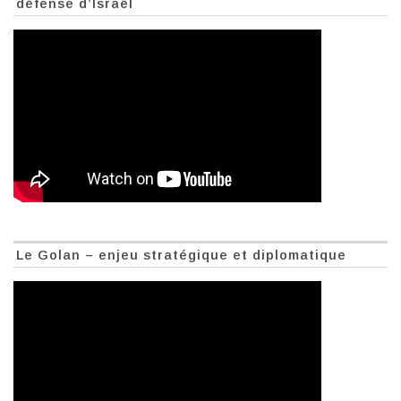
défense d’Israël
Le Golan – enjeu stratégique et diplomatique