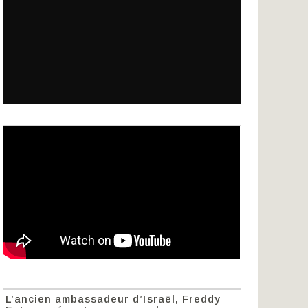
L’ancien ambassadeur d’Israël, Freddy