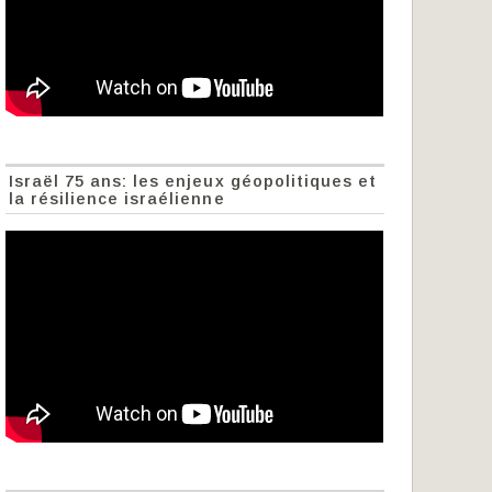
Israël 75 ans: les enjeux géopolitiques et
la résilience israélienne