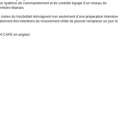
 son système de commandement et de contrôle équipé d’un réseau de
itoire libanais.
 et civiles du Hezbollah témoignent non seulement d’une préparation intensive
également des intentions du mouvement chiite de pouvoir remplacer un jour le
u JCPA-CAPE en anglais.