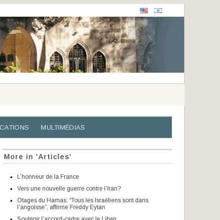
ICATIONS
MULTIMÉDIAS
More in 'Articles'
L’honneur de la France
Vers une nouvelle guerre contre l’Iran?
Otages du Hamas: “Tous les Israéliens sont dans
l’angoisse”, affirme Freddy Eytan
Soutenir l’accord-cadre avec le Liban