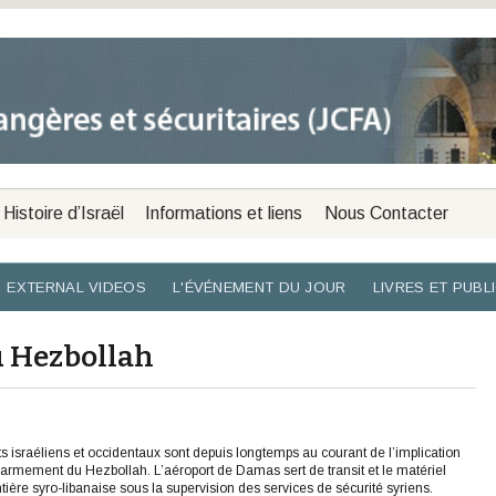
Histoire d’Israël
Informations et liens
Nous Contacter
EXTERNAL VIDEOS
L'ÉVÉNEMENT DU JOUR
LIVRES ET PUBL
u Hezbollah
 israéliens et occidentaux sont depuis longtemps au courant de l’implication
rarmement du Hezbollah. L’aéroport de Damas sert de transit et le matériel
ontière syro-libanaise sous la supervision des services de sécurité syriens.