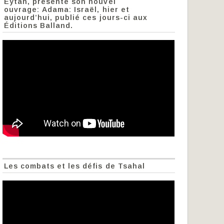
Eytan, présente son nouvel
ouvrage: Adama: Israël, hier et
aujourd’hui, publié ces jours-ci aux
Éditions Balland.
Les combats et les défis de Tsahal