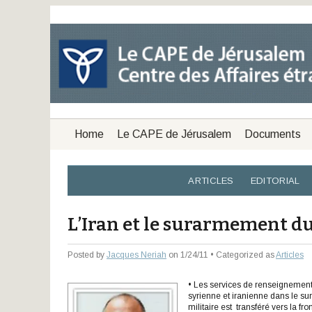
Home
Le CAPE de Jérusalem
Documents
ARTICLES
EDITORIAL
L’Iran et le surarmement d
Posted by
Jacques Neriah
on 1/24/11 • Categorized as
Articles
• Les services de renseignements
syrienne et iranienne dans le su
militaire est transféré vers la fr