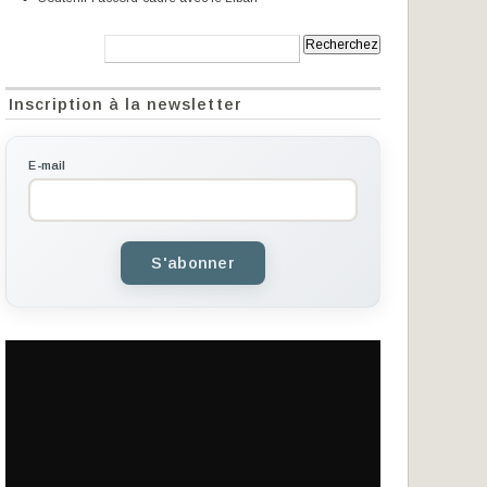
Recherche:
Inscription à la newsletter
E-mail
S'abonner