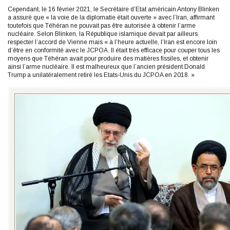
Cependant, le 16 février 2021, le Secrétaire d’Etat américain Antony Blinken
a assuré que « la voie de la diplomatie était ouverte » avec l’Iran, affirmant
toutefois que Téhéran ne pouvait pas être autorisée à obtenir l’arme
nucléaire. Selon Blinken, la République islamique devait par ailleurs
respecter l’accord de Vienne mais « à l’heure actuelle, l’Iran est encore loin
d’être en conformité avec le JCPOA. Il était très efficace pour couper tous les
moyens que Téhéran avait pour produire des matières fissiles, et obtenir
ainsi l’arme nucléaire. Il est malheureux que l’ancien président Donald
Trump a unilatéralement retiré les Etats-Unis du JCPOA en 2018. »