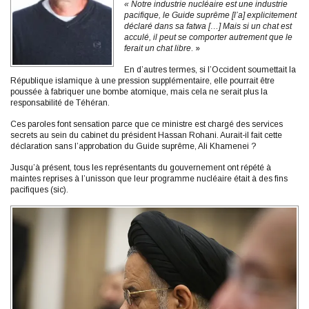
« Notre industrie nucléaire est une industrie
pacifique, le Guide suprême [l’a] explicitement
déclaré dans sa fatwa […] Mais si un chat est
acculé, il peut se comporter autrement que le
ferait un chat libre
. »
En d’autres termes, si l’Occident soumettait la
République islamique à une pression supplémentaire, elle pourrait être
poussée à fabriquer une bombe atomique, mais cela ne serait plus la
responsabilité de Téhéran.
Ces paroles font sensation parce que ce ministre est chargé des services
secrets au sein du cabinet du président Hassan Rohani. Aurait-il fait cette
déclaration sans l’approbation du Guide suprême, Ali Khamenei ?
Jusqu’à présent, tous les représentants du gouvernement ont répété à
maintes reprises à l’unisson que leur programme nucléaire était à des fins
pacifiques (sic).