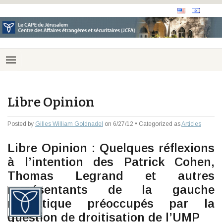
Libre Opinion
Posted by
Gilles William Goldnadel
on 6/27/12 • Categorized as
Articles
Libre Opinion : Quelques réflexions
à l’intention des Patrick Cohen,
Thomas Legrand et autres
représentants de la gauche
médiatique préoccupés par la
question de droitisation de l’UMP