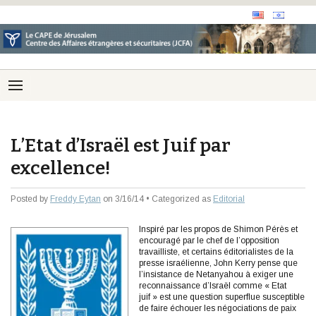
L’Etat d’Israël est Juif par
excellence!
Posted by
Freddy Eytan
on 3/16/14 • Categorized as
Editorial
Inspiré par les propos de Shimon Pérès et
encouragé par le chef de l’opposition
travailliste, et certains éditorialistes de la
presse israélienne, John Kerry pense que
l’insistance de Netanyahou à exiger une
reconnaissance d’Israël comme « Etat
juif » est une question superflue susceptible
de faire échouer les négociations de paix