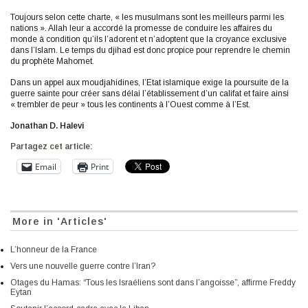
Toujours selon cette charte, « les musulmans sont les meilleurs parmi les
nations ». Allah leur a accordé la promesse de conduire les affaires du
monde à condition qu’ils l’adorent et n’adoptent que la croyance exclusive
dans l’Islam. Le temps du djihad est donc propice pour reprendre le chemin
du prophète Mahomet.
Dans un appel aux moudjahidines, l’Etat islamique exige la poursuite de la
guerre sainte pour créer sans délai l’établissement d’un califat et faire ainsi
« trembler de peur » tous les continents à l’Ouest comme à l’Est.
Jonathan D. Halevi
Partagez cet article:
Email
Print
More in 'Articles'
L’honneur de la France
Vers une nouvelle guerre contre l’Iran?
Otages du Hamas: “Tous les Israéliens sont dans l’angoisse”, affirme Freddy
Eytan