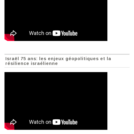
Israël 75 ans: les enjeux géopolitiques et la
résilience israélienne