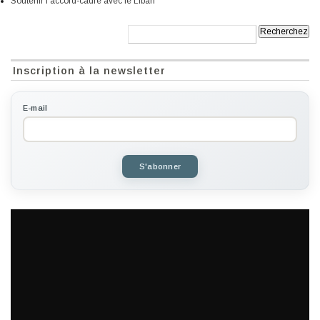
Soutenir l’accord-cadre avec le Liban
Recherche:
Inscription à la newsletter
E-mail
S'abonner