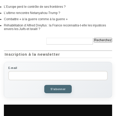
L’Europe perd le contrôle de ses frontières ?
L’ultime rencontre Netanyahou-Trump ?
Combattre « à la guerre comme à la guerre »
Réhabilitation d’Alfred Dreyfus : la France reconnaitra-t-elle les injustices
envers les Juifs et Israël ?
Recherche:
Inscription à la newsletter
E-mail
S'abonner