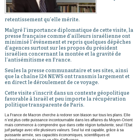
retentissement qu’elle mérite.
Malgré l’importance diplomatique de cette visite, la
presse française comme d’ailleurs israélienne ont
minimisé l’événement et repris quelques dépêches
d’agences surtout sur les propos du président
israélien concernant la montée et la gravité de
l’antisémitisme en France.
Seules la presse communautaire et ses sites, ainsi
que la chaîne I24 NEWS ont transmis largement et
en direct le déroulement de ce voyage.
Cette visite s’inscrit dans un contexte géopolitique
favorable à Israël et peu importe la récupération
politique transparente de Paris.
La France de Macron cherche à redorer son blason sur tous les plans. Elle
n’est plus cette puissance incontournable dans les affaires du Moyen-Orient
mais commence à comprendre que dans cette région turbulente, seul l’Etat
juif partage avec elle plusieurs valeurs. Seul lui est capable, grâce à sa
puissante armée, ses capacités économiques, scientifiques et
technologiques de jouer un rôle d’influence.