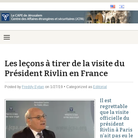
Les leçons à tirer de la visite du
Président Rivlin en France
Posted by
Freddy Eytan
on 1/27/19 • Categorized as
Editorial
Il est
regrettable
que la visite
officielle du
président
Rivlin à Paris
n’ait pas eu le