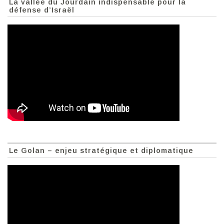
La vallée du Jourdain indispensable pour la
défense d’Israël
Le Golan – enjeu stratégique et diplomatique