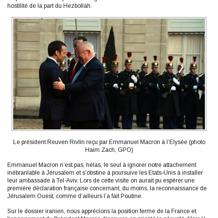
hostilité de la part du Hezbollah.
Le président Reuven Rivlin reçu par Emmanuel Macron à l’Elysée (photo
Haim Zach, GPO)
Emmanuel Macron n’est pas, hélas, le seul à ignorer notre attachement
inébranlable à Jérusalem et s’obstine à poursuive les Etats-Unis à installer
leur ambassade à Tel-Aviv. Lors de cette visite on aurait pu espérer une
première déclaration française concernant, du moins, la reconnaissance de
Jérusalem Ouest, comme d’ailleurs l’a fait Poutine.
Sur le dossier iranien, nous apprécions la position ferme de la France et