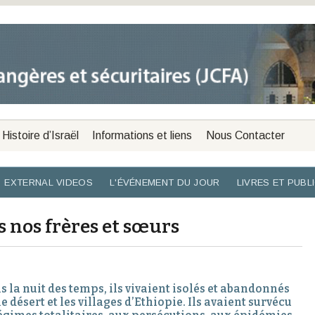
Histoire d’Israël
Informations et liens
Nous Contacter
EXTERNAL VIDEOS
L'ÉVÉNEMENT DU JOUR
LIVRES ET PUBL
us nos frères et sœurs
s la nuit des temps, ils vivaient isolés et abandonnés
e désert et les villages d’Ethiopie. Ils avaient survécu