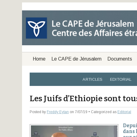
Home
Le CAPE de Jérusalem
Documents
ARTICLES
EDITORIAL
Les Juifs d’Ethiopie sont to
Posted by
Freddy Eytan
on 7/07/19 • Categorized as
Editorial
Depui
dans l