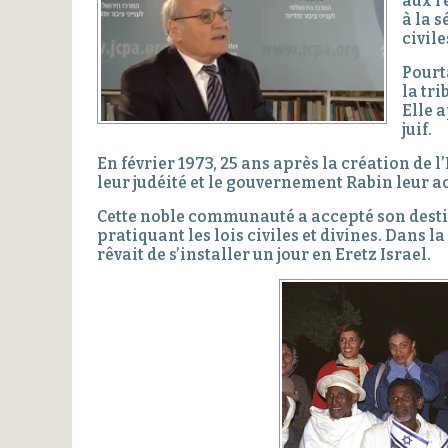
aux r
à la 
civile
Pourt
la tr
Elle 
juif.
En février 1973, 25 ans après la création de 
leur judéité et le gouvernement Rabin leur acc
Cette noble communauté a accepté son destin 
pratiquant les lois civiles et divines. Dans l
rêvait de s’installer un jour en Eretz Israel.