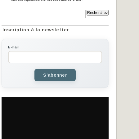
Recherche:
Inscription à la newsletter
E-mail
S'abonner