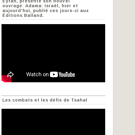
Eytan, présente son nouvel
ouvrage: Adama: Israël, hier et
aujourd’hui, publié ces jours-ci aux
Éditions Balland.
Les combats et les défis de Tsahal