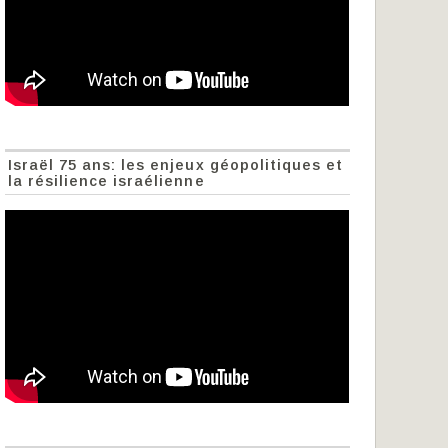
Israël 75 ans: les enjeux géopolitiques et
la résilience israélienne