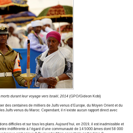
orts durant leur voyage vers Israël, 2014
(GPO/Gideon Kobi)
rber des centaines de milliers de Juifs venus d’Europe, du Moyen Orient et du
 des Juifs venus du Maroc. Cependant, il n’existe aucun rapport direct avec
ons difficiles et sur tous les plans. Aujourd’hui, en 2019, il est inadmissible et
ontre indifférente à l’égard d’une communauté de 14 5000 âmes dont 58 000