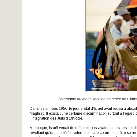
Cérémonie au mont Herzl en mémoire des Juifs m
Dans les années 1950, le jeune Etat d’Israël avait réussi à abso
Maghreb. Il existait une certaine discrimination surtout à l’égard
l’intégration des Juifs d’Ethiopie.
A l’époque, Israël venait de naître et tous vivaient dans des conditi
révoltant qu’une société moderne et riche comme la nôtre se m