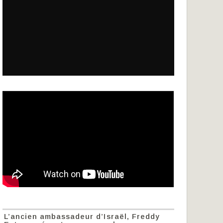
L’ancien ambassadeur d’Israël, Freddy