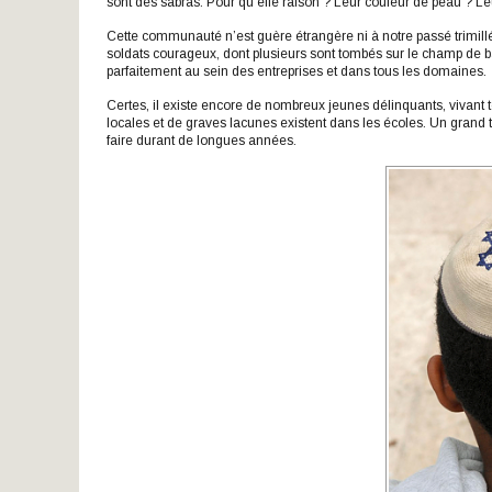
sont des sabras. Pour qu’elle raison ? Leur couleur de peau ? Le
Cette communauté n’est guère étrangère ni à notre passé trimillé
soldats courageux, dont plusieurs sont tombés sur le champ de bat
parfaitement au sein des entreprises et dans tous les domaines.
Certes, il existe encore de nombreux jeunes délinquants, vivant 
locales et de graves lacunes existent dans les écoles. Un grand to
faire durant de longues années.