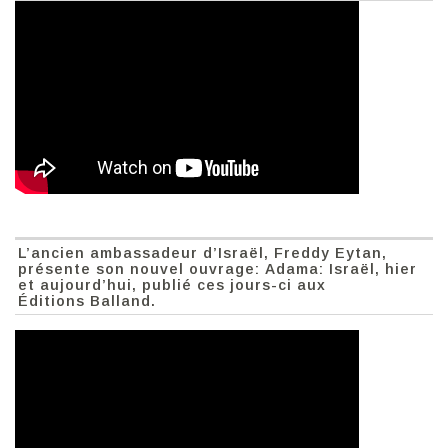
L’ancien ambassadeur d’Israël, Freddy Eytan,
présente son nouvel ouvrage: Adama: Israël, hier
et aujourd’hui, publié ces jours-ci aux
Éditions Balland.