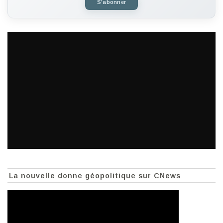
S'abonner
La nouvelle donne géopolitique sur CNews