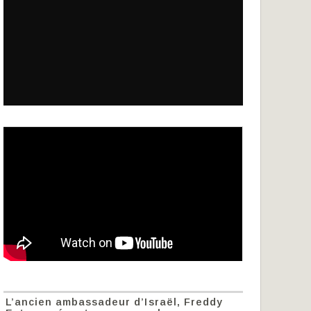
L’ancien ambassadeur d’Israël, Freddy