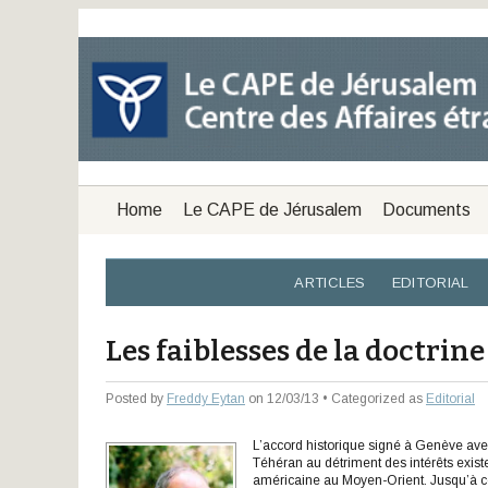
Home
Le CAPE de Jérusalem
Documents
ARTICLES
EDITORIAL
Les faiblesses de la doctrin
Posted by
Freddy Eytan
on 12/03/13 • Categorized as
Editorial
L’accord historique signé à Genève avec
Téhéran au détriment des intérêts existent
américaine au Moyen-Orient. Jusqu’à ce j