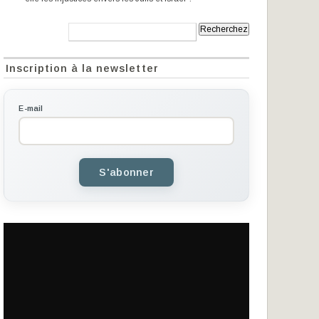
Recherche:
Inscription à la newsletter
E-mail
S'abonner