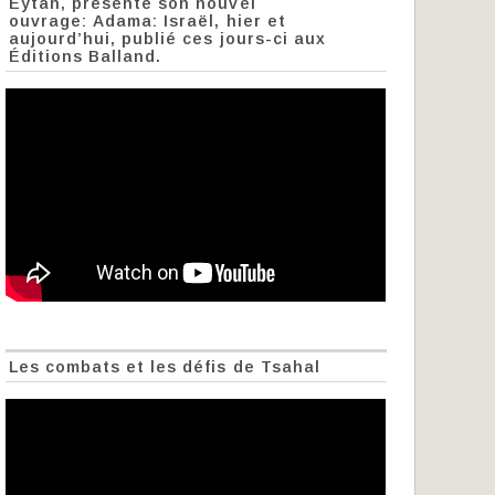
Eytan, présente son nouvel
ouvrage: Adama: Israël, hier et
aujourd’hui, publié ces jours-ci aux
Éditions Balland.
Les combats et les défis de Tsahal