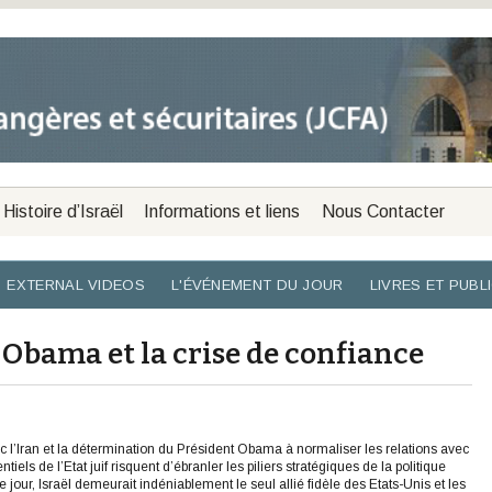
Histoire d’Israël
Informations et liens
Nous Contacter
EXTERNAL VIDEOS
L'ÉVÉNEMENT DU JOUR
LIVRES ET PUBL
e Obama et la crise de confiance
 l’Iran et la détermination du Président Obama à normaliser les relations avec
iels de l’Etat juif risquent d’ébranler les piliers stratégiques de la politique
our, Israël demeurait indéniablement le seul allié fidèle des Etats-Unis et les