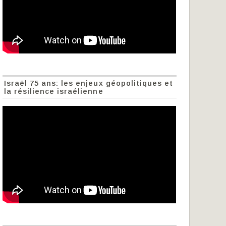
Israël 75 ans: les enjeux géopolitiques et
la résilience israélienne